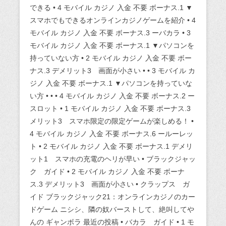
できる • 4 モバイル カジノ 入金 不要 ボーナス.1 ▼
スマホでもできるオンラインカジノゲームを紹介 • 4
モバイル カジノ 入金 不要 ボーナス.3 ーバカラ • 3
モバイル カジノ 入金 不要 ボーナス.1 ▼パソコンを
持っていない方 • 2 モバイル カジノ 入金 不要 ボー
ナス.3 デメリット3 画面が小さい • • 3 モバイル カ
ジノ 入金 不要 ボーナス.1 ▼パソコンを持っていな
い方 • • • 4 モバイル カジノ 入金 不要 ボーナス.2 ー
スロット • 1 モバイル カジノ 入金 不要 ボーナス.3
メリット3 スマホ限定の限定ゲームが楽しめる！ •
4 モバイル カジノ 入金 不要 ボーナス.6 ールーレッ
ト • 2 モバイル カジノ 入金 不要 ボーナス.1 デメリ
ット1 スマホの充電のヘリが早い • ブラックジャッ
ク ガイド • 2 モバイル カジノ 入金 不要 ボーナ
ス.3 デメリット3 画面が小さい • クラップス ガ
イド ブラックジャック21：オンラインカジノのカー
ドゲーム ニシシ、隣の奴バーストして、絶叫してや
んの ギャンボラ 最近の投稿 • バカラ ガイド • 1 モ