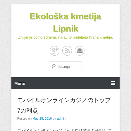
Ekološka kmetija
Lipnik
Življenje polno zdravja, naravno pridelana hrana kmetije.
Search
Primary Menu
Skip to content
Menu
モバイルオンラインカジノのトップ
7の利点
Posted on
May 25, 2016
by
admin
モバイルオンラインカジノへの切り替えを検討して