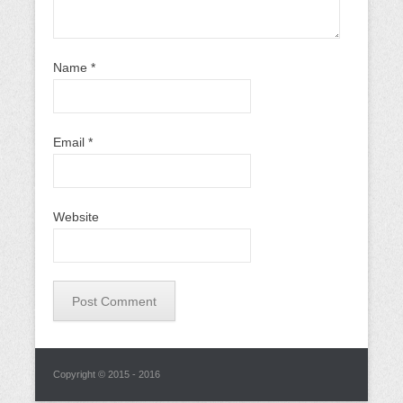
Name
*
Email
*
Website
Copyright © 2015 - 2016