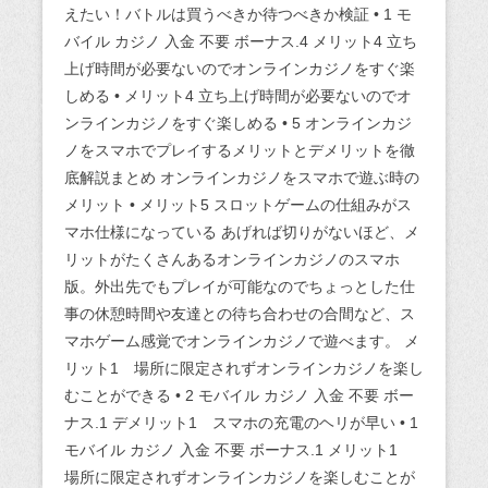
えたい！バトルは買うべきか待つべきか検証 • 1 モ
バイル カジノ 入金 不要 ボーナス.4 メリット4 立ち
上げ時間が必要ないのでオンラインカジノをすぐ楽
しめる • メリット4 立ち上げ時間が必要ないのでオ
ンラインカジノをすぐ楽しめる • 5 オンラインカジ
ノをスマホでプレイするメリットとデメリットを徹
底解説まとめ オンラインカジノをスマホで遊ぶ時の
メリット • メリット5 スロットゲームの仕組みがス
マホ仕様になっている あげれば切りがないほど、メ
リットがたくさんあるオンラインカジノのスマホ
版。外出先でもプレイが可能なのでちょっとした仕
事の休憩時間や友達との待ち合わせの合間など、ス
マホゲーム感覚でオンラインカジノで遊べます。 メ
リット1 場所に限定されずオンラインカジノを楽し
むことができる • 2 モバイル カジノ 入金 不要 ボー
ナス.1 デメリット1 スマホの充電のヘリが早い • 1
モバイル カジノ 入金 不要 ボーナス.1 メリット1
場所に限定されずオンラインカジノを楽しむことが