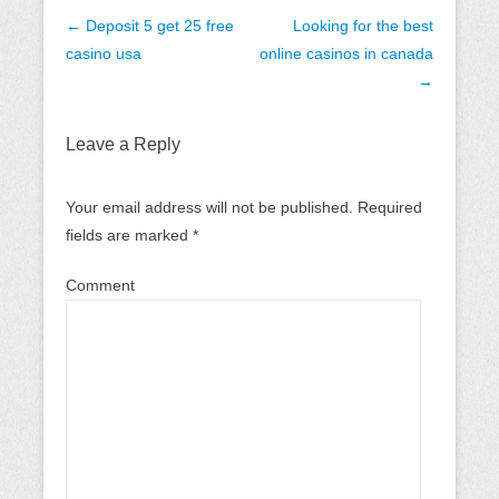
Post navigation
←
Deposit 5 get 25 free
Looking for the best
casino usa
online casinos in canada
→
Leave a Reply
Your email address will not be published.
Required
fields are marked
*
Comment