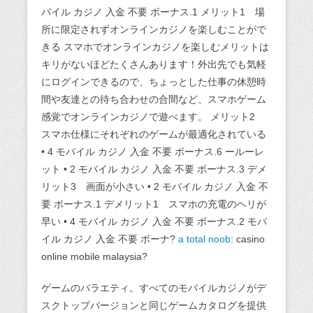
バイル カジノ 入金 不要 ボーナス.1 メリット1 場
所に限定されずオンラインカジノを楽しむことがで
きる スマホでオンラインカジノを楽しむメリットは
キリがないほどたくさんあります！外出先でも気軽
にログインできるので、ちょっとした仕事の休憩時
間や友達との待ち合わせの合間など、スマホゲーム
感覚でオンラインカジノで遊べます。 メリット2
スマホ仕様にそれぞれのゲームが最適化されている
• 4 モバイル カジノ 入金 不要 ボーナス.6 ールーレ
ット • 2 モバイル カジノ 入金 不要 ボーナス.3 デメ
リット3 画面が小さい • 2 モバイル カジノ 入金 不
要 ボーナス.1 デメリット1 スマホの充電のヘリが
早い • 4 モバイル カジノ 入金 不要 ボーナス.2 モバ
イル カジノ 入金 不要 ボーナ?
a total noob
: casino
online mobile malaysia?
ゲームのバラエティ。すべてのモバイルカジノがデ
スクトップバージョンと同じゲームカタログを提供