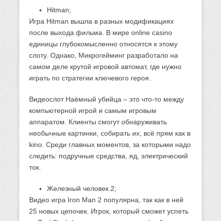
Hitman;
Игра Hitman вышла в разных модификациях
после выхода фильма. В мире online casino
единицы глубокомысленно относятся к этому
слоту. Однако, Микрогейминг разработало на
самом деле крутой игровой автомат, где нужно
играть по стратегии ключевого героя.
Видеослот Наёмный убийца – это что-то между
компьютерной игрой и самым игровым
аппаратом. Клиенты смогут обнаруживать
необычные картинки, собирать их, всё прям как в
kino. Среди главных моментов, за которыми надо
следить: подручные средства, яд, электрический
ток.
Железный человек 2;
Видео игра Iron Man 2 популярна, так как в ней
25 новых цепочек. Игрок, который сможет успеть