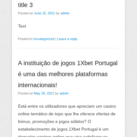
title 3
Posted on
June 15, 2021
by
admin
Text
Posted in
Uncategorized
|
Leave a reply
A instituição de jogos 1Xbet Portugal
é uma das melhores plataformas
internacionais!
Posted on
May 29, 2021
by
admin
Está entre os utilizadores que apreciam um casino
online temático de topo que lhe oferece ofertas de
bónus, promoções e jogos sólidos? O
estabelecimento de jogos 1Xbet Portugal é um
daqueles casinos online que visa satisfazer os