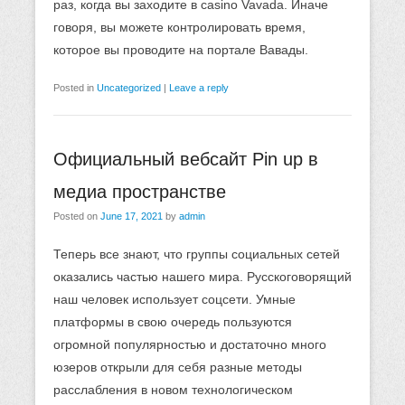
раз, когда вы заходите в casino Vavada. Иначе
говоря, вы можете контролировать время,
которое вы проводите на портале Вавады.
Posted in
Uncategorized
|
Leave a reply
Официальный вебсайт Pin up в
медиа пространстве
Posted on
June 17, 2021
by
admin
Теперь все знают, что группы социальных сетей
оказались частью нашего мира. Русскоговорящий
наш человек использует соцсети. Умные
платформы в свою очередь пользуются
огромной популярностью и достаточно много
юзеров открыли для себя разные методы
расслабления в новом технологическом