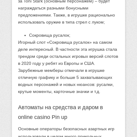
за Toni Stark (основным персонажем) – будет
награждаться разными бонусными
предложениями. Также, в игрушке рационально
использовать оружие в типа стрел с луком;
Сокровища русалок;
Игорный слот «Сокровища русалок» на самом
деле интересный. В частности эта игрушка стала
трендом среди остальных игровых версий слотов
в 2020 году у ребят из Европы и США.
Зарубежные мемберы отмечали в игрушке
отличную графику и больше 5 захватывающих
водных персонажей и новых нюансов: русалки,
крутые моменты, карточные значки и т.д.
Автоматы на средства и даром в
online casino Pin up
Основные операторы безопасных азартных игр
использовали в целом много прикольных