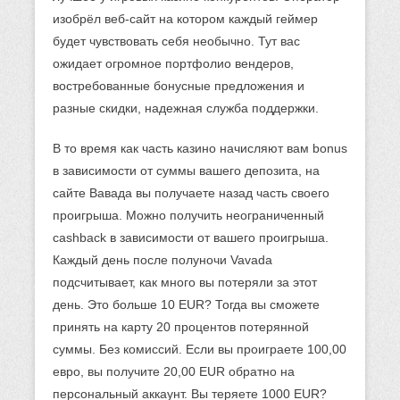
изобрёл веб-сайт на котором каждый геймер
будет чувствовать себя необычно. Тут вас
ожидает огромное портфолио вендеров,
востребованные бонусные предложения и
разные скидки, надежная служба поддержки.
В то время как часть казино начисляют вам bonus
в зависимости от суммы вашего депозита, на
сайте Вавада вы получаете назад часть своего
проигрыша. Можно получить неограниченный
cashback в зависимости от вашего проигрыша.
Каждый день после полуночи Vavada
подсчитывает, как много вы потеряли за этот
день. Это больше 10 EUR? Тогда вы сможете
принять на карту 20 процентов потерянной
суммы. Без комиссий. Если вы проиграете 100,00
евро, вы получите 20,00 EUR обратно на
персональный аккаунт. Вы теряете 1000 EUR?