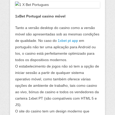
1xBet Portugal casino móvel
Tanto a versão desktop do casino como a versão
móvel são apresentadas sob as mesmas condições
de qualidade. No caso do
1xbet pt app
em
português não ter uma aplicação para Android ou
Ios, o casino está perfeitamente optimizado para
todos os dispositivos modernos.
O estabelecimento de jogos não só tem a opção de
iniciar sessão a partir de qualquer sistema
operativo móvel, como também oferece várias
opções de ambiente de trabalho, tais como casino
ao vivo, bónus de casino e todos os vendedores da
carteira 1xbet PT (são compatíveis com HTML 5 e
JS).
O site do casino tem um design moderno que