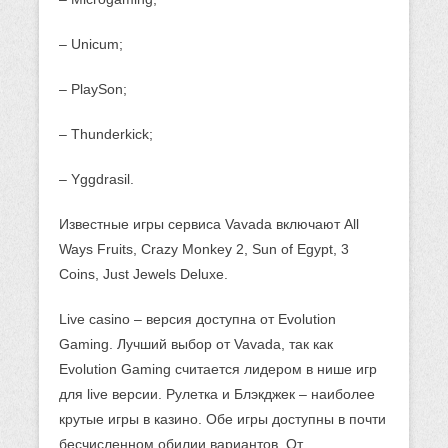
– Unicum;
– PlaySon;
– Thunderkick;
– Yggdrasil.
Известные игры сервиса Vavada включают All
Ways Fruits, Crazy Monkey 2, Sun of Egypt, 3
Coins, Just Jewels Deluxe.
Live casino – версия доступна от Evolution
Gaming. Лучший выбор от Vavada, так как
Evolution Gaming считается лидером в нише игр
для live версии. Рулетка и Блэкджек – наиболее
крутые игры в казино. Обе игры доступны в почти
бесчисленном обилии вариантов. От