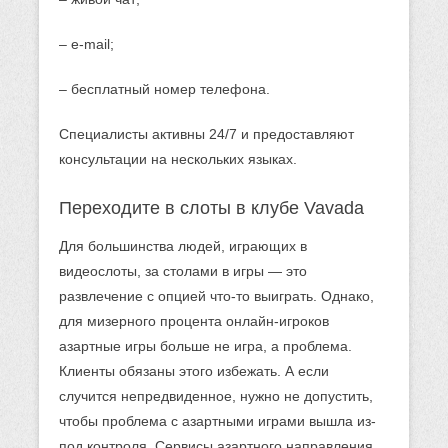
– e-mail;
– бесплатный номер телефона.
Специалисты активны 24/7 и предоставляют
консультации на нескольких языках.
Переходите в слоты в клубе Vavada
Для большинства людей, играющих в
видеослоты, за столами в игры — это
развлечение с опцией что-то выиграть. Однако,
для мизерного процента онлайн-игроков
азартные игры больше не игра, а проблема.
Клиенты обязаны этого избежать. А если
случится непредвиденное, нужно не допустить,
чтобы проблема с азартными играми вышла из-
под контроля. Сервисы азартного направления