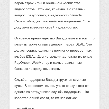
параметрах игры и обильном количестве
видеослотов. Отлично, конечно. Но главный
вопрос, безусловно, в надежности Vavada.
Сервис обладает мальтийской лицензией. Этот
документ известен своей надежностью.
Основное преимущество Вавада еще и в том, что
клиенты могут ставить депозит через iDEAL. Это
делает сервис одним из немногих проверенных
клубов iDEAL. Другие модели депозита включают
PayOneer, WebMoney и самые различные
банковские кредитные карты.
Служба поддержки Вавады грузится круглые
сутки. В основном, вы получите сразу ответ от
одного из сотрудников службы поддержки. Что
касается опций связи, то их несколько:
– живой чат;