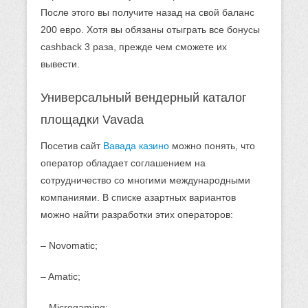
После этого вы получите назад на свой баланс
200 евро. Хотя вы обязаны отыграть все бонусы
cashback 3 раза, прежде чем сможете их
вывести.
Универсальный вендерный каталог
площадки Vavada
Посетив сайт
Вавада казино
можно понять, что
оператор обладает соглашением на
сотрудничество со многими международными
компаниями. В списке азартных вариантов
можно найти разработки этих операторов:
– Novomatic;
– Amatic;
– Microgaming;