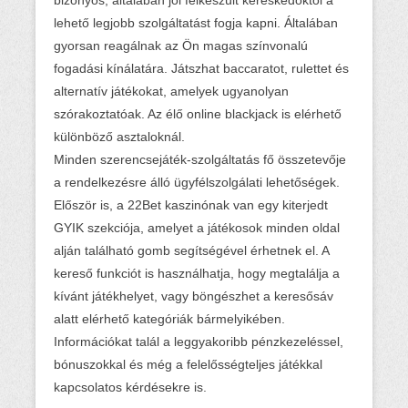
bizonyos, általában jól felkészült kereskedőktől a
lehető legjobb szolgáltatást fogja kapni. Általában
gyorsan reagálnak az Ön magas színvonalú
fogadási kínálatára. Játszhat baccaratot, rulettet és
alternatív játékokat, amelyek ugyanolyan
szórakoztatóak. Az élő online blackjack is elérhető
különböző asztaloknál.
Minden szerencsejáték-szolgáltatás fő összetevője
a rendelkezésre álló ügyfélszolgálati lehetőségek.
Először is, a 22Bet kaszinónak van egy kiterjedt
GYIK szekciója, amelyet a játékosok minden oldal
alján található gomb segítségével érhetnek el. A
kereső funkciót is használhatja, hogy megtalálja a
kívánt játékhelyet, vagy böngészhet a keresősáv
alatt elérhető kategóriák bármelyikében.
Információkat talál a leggyakoribb pénzkezeléssel,
bónuszokkal és még a felelősségteljes játékkal
kapcsolatos kérdésekre is.