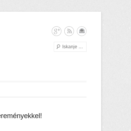
Search
ereményekkel!