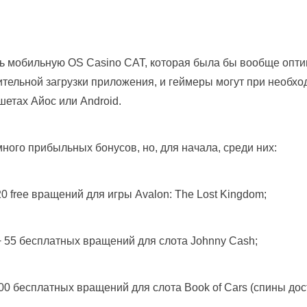
ь мобильную OS Casino CAT, которая была бы вообще опти
нительной загрузки приложения, и геймеры могут при необх
етах Айос или Android.
ого прибыльных бонусов, но, для начала, среди них:
20 free вращений для игры Avalon: The Lost Kingdom;
+ 55 бесплатных вращений для слота Johnny Cash;
100 бесплатных вращений для слота Book of Cars (спины до