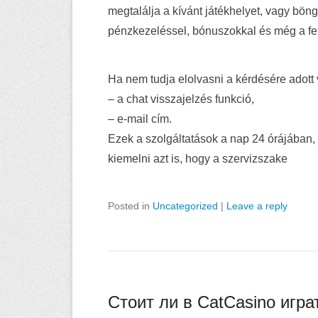
megtalálja a kívánt játékhelyet, vagy bön
pénzkezeléssel, bónuszokkal és még a fel
Ha nem tudja elolvasni a kérdésére adott vá
– a chat visszajelzés funkció,
– e-mail cím.
Ezek a szolgáltatások a nap 24 órájában, 
kiemelni azt is, hogy a szervizszake
Posted in
Uncategorized
|
Leave a reply
Стоит ли в CatCasino игра