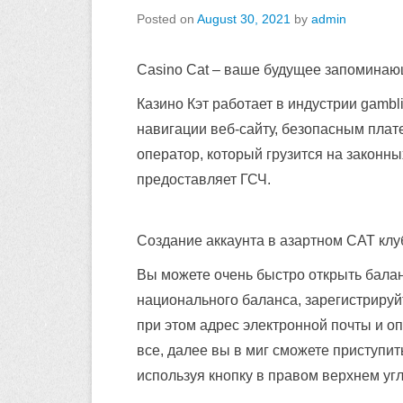
Posted on
August 30, 2021
by
admin
Casino Cat – ваше будущее запоминаю
Казино Кэт работает в индустрии gamb
навигации веб-сайту, безопасным плат
оператор, который грузится на законны
предоставляет ГСЧ.
Создание аккаунта в азартном CAT клу
Вы можете очень быстро открыть балан
национального баланса, зарегистриру
при этом адрес электронной почты и о
все, далее вы в миг сможете приступить
используя кнопку в правом верхнем уг