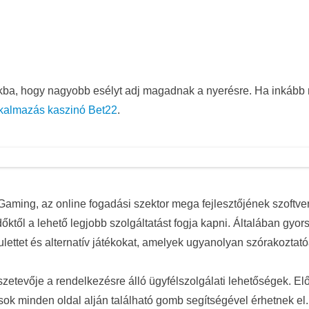
kba, hogy nagyobb esélyt adj magadnak a nyerésre. Ha inkább m
kalmazás kaszinó Bet22
.
Gaming, az online fogadási szektor mega fejlesztőjének szoftve
edőktől a lehető legjobb szolgáltatást fogja kapni. Általában g
rulettet és alternatív játékokat, amelyek ugyanolyan szórakoztató
zetevője a rendelkezésre álló ügyfélszolgálati lehetőségek. El
sok minden oldal alján található gomb segítségével érhetnek el.