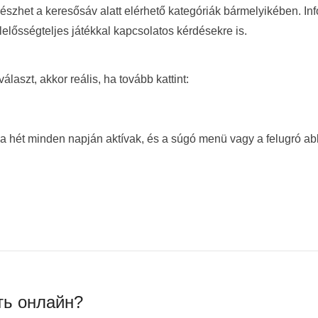
gészhet a keresősáv alatt elérhető kategóriák bármelyikében. Inf
elősségteljes játékkal kapcsolatos kérdésekre is.
laszt, akkor reális, ha tovább kattint:
a hét minden napján aktívak, és a súgó menü vagy a felugró abl
ть онлайн?