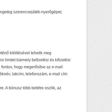
engeteg szerencsejáték-nyerőgépet,
rténő kitöltésével tehetik meg
 limitet bármely befizetési és kifizetési
 fontos, hogy megerősítse az e-mail
éknév, lakcím, telefonszám, e-mail cím
re. A bónusz több betétre oszlik, az