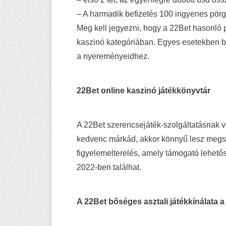
– A harmadik befizetés 100 ingyenes pörg
Meg kell jegyezni, hogy a 22Bet hasonló
kaszinó kategóriában. Egyes esetekben be
a nyereményeidhez.
22Bet online kaszinó játékkönyvtár
A 22Bet szerencsejáték-szolgáltatásnak van
kedvenc márkád, akkor könnyű lesz megsze
figyelemelterelés, amely támogató lehető
2022-ben találhat.
A 22Bet bőséges asztali játékkínálata a