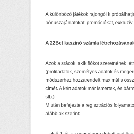
A különböző játékok rajongói kipróbálhat
bónuszajánlatokat, promóciókat, exkluzív
A 22Bet kaszinó számla létrehozásána
Azok a srácok, akik fiókot szeretnének lét
(profiladatok, személyes adatok és megerős
módszerhez hozzárendelt maximális összeg
címét. A kért adatok már ismertek, és bár
stb.).
Miután befejezte a regisztrációs folyamato
alábbiak szerint:
– első 2 tét, az egyenlegre dobott usd ö