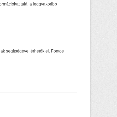
ormációkat talál a leggyakoribb
ak segítségével érhetők el. Fontos