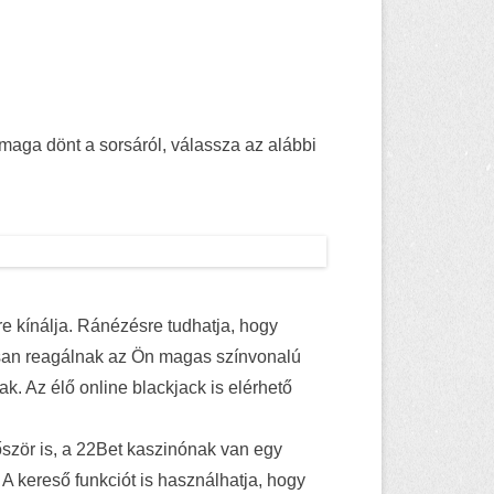
aga dönt a sorsáról, válassza az alábbi
re kínálja. Ránézésre tudhatja, hogy
yorsan reagálnak az Ön magas színvonalú
ak. Az élő online blackjack is elérhető
őször is, a 22Bet kaszinónak van egy
 A kereső funkciót is használhatja, hogy