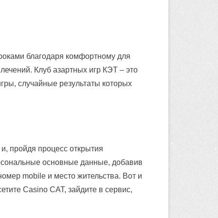
игроками благодаря комфортному для
ечений. Клуб азартных игр КЭТ – это
 игры, случайные результаты которых
и, пройдя процесс открытия
ерсональные основные данные, добавив
омер mobile и место жительства. Вот и
сетите Casino CAT, зайдите в сервис,