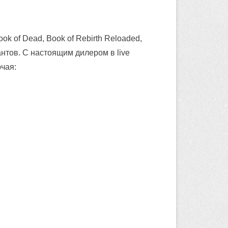
k of Dead, Book of Rebirth Reloaded,
риантов. С настоящим дилером в live
ючая: